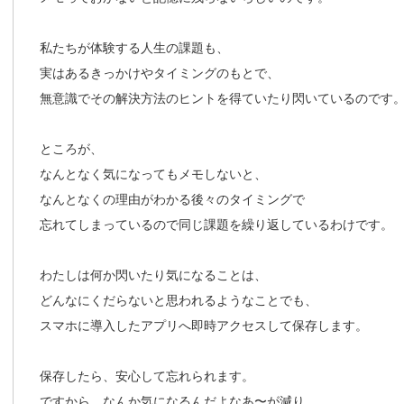
私たちが体験する人生の課題も、
実はあるきっかけやタイミングのもとで、
無意識でその解決方法のヒントを得ていたり閃いているのです
ところが、
なんとなく気になってもメモしないと、
なんとなくの理由がわかる後々のタイミングで
忘れてしまっているので同じ課題を繰り返しているわけです。
わたしは何か閃いたり気になることは、
どんなにくだらないと思われるようなことでも、
スマホに導入したアプリへ即時アクセスして保存します。
保存したら、安心して忘れられます。
ですから、なんか気になるんだよなあ〜が減り、