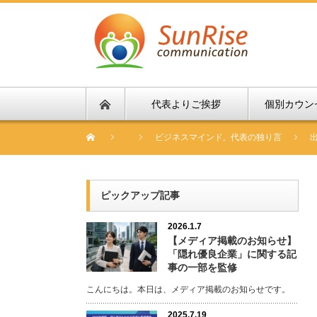
代表よりご挨拶
個別カウン
ビジネスマインド
,
代表の独り言
ピックアップ記事
2026.1.7
【メディア掲載のお知らせ】
「隠れ優良企業」に関する記
事の一部を監修
こんにちは。本日は、メディア掲載のお知らせです。
2025.7.19