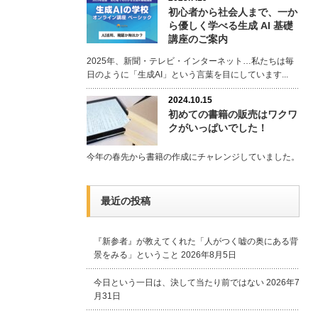
初心者から社会人まで、一か
ら優しく学べる生成 AI 基礎
講座のご案内
2025年、新聞・テレビ・インターネット…私たちは毎
日のように「生成AI」という言葉を目にしています...
2024.10.15
初めての書籍の販売はワクワ
クがいっぱいでした！
今年の春先から書籍の作成にチャレンジしていました。
最近の投稿
『新参者』が教えてくれた「人がつく嘘の奥にある背
景をみる」ということ
2026年8月5日
今日という一日は、決して当たり前ではない
2026年7
月31日