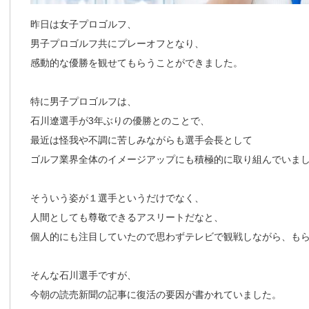
昨日は女子プロゴルフ、
男子プロゴルフ共にプレーオフとなり、
感動的な優勝を観せてもらうことができました。
特に男子プロゴルフは、
石川遼選手が3年ぶりの優勝とのことで、
最近は怪我や不調に苦しみながらも選手会長として
ゴルフ業界全体のイメージアップにも積極的に取り組んでいま
そういう姿が１選手というだけでなく、
人間としても尊敬できるアスリートだなと、
個人的にも注目していたので思わずテレビで観戦しながら、も
そんな石川選手ですが、
今朝の読売新聞の記事に復活の要因が書かれていました。