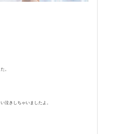
した。
らい泣きしちゃいましたよ。