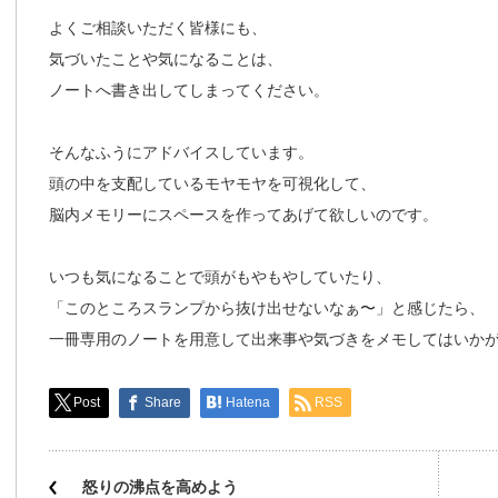
よくご相談いただく皆様にも、
気づいたことや気になることは、
ノートへ書き出してしまってください。
そんなふうにアドバイスしています。
頭の中を支配しているモヤモヤを可視化して、
脳内メモリーにスペースを作ってあげて欲しいのです。
いつも気になることで頭がもやもやしていたり、
「このところスランプから抜け出せないなぁ〜」と感じたら、
一冊専用のノートを用意して出来事や気づきをメモしてはいか
Post
Share
Hatena
RSS
怒りの沸点を高めよう