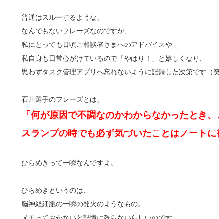
普通はスルーするような、
なんでもないフレーズなのですが、
私にとっても日頃ご相談者さまへのアドバイスや
私自身も日常心がけているので「やはり！」と嬉しくなり、
思わずタスク管理アプリへ忘れないように記録した次第です（
石川選手のフレーズとは、
「何が原因で不調なのかわからなかったとき、
スランプの時でも必ず気づいたことはノートに
ひらめきって一瞬なんですよ。
ひらめきというのは、
脳神経細胞の一瞬の発火のようなもの。
メモっておかないと記憶に残らないらしいのです。