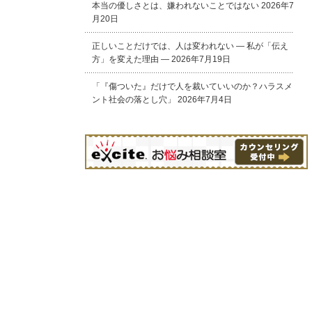
本当の優しさとは、嫌われないことではない
2026年7
月20日
正しいことだけでは、人は変われない ― 私が「伝え
方」を変えた理由 ―
2026年7月19日
「『傷ついた』だけで人を裁いていいのか？ハラスメ
ント社会の落とし穴」
2026年7月4日