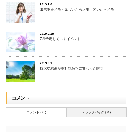
2019.7.8
出来事をメモ・気づいたらメモ・閃いたらメモ
2019.6.28
7月予定しているイベント
2019.8.1
残念な結果が幸せ気持ちに変わった瞬間
コメント
コメント ( 0 )
トラックバック ( 0 )