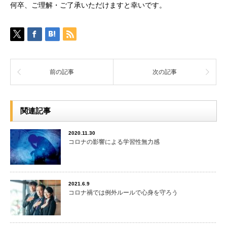
何卒、ご理解・ご了承いただけますと幸いです。
前の記事
次の記事
関連記事
2020.11.30
コロナの影響による学習性無力感
2021.6.9
コロナ禍では例外ルールで心身を守ろう