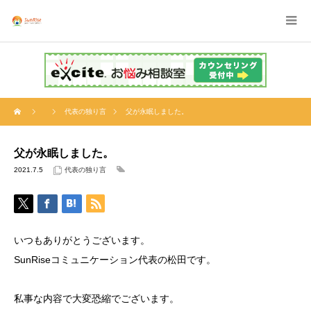
代表の独り言
父が永眠しました。
父が永眠しました。
2021.7.5
代表の独り言
いつもありがとうございます。
SunRiseコミュニケーション代表の松田です。
私事な内容で大変恐縮でございます。