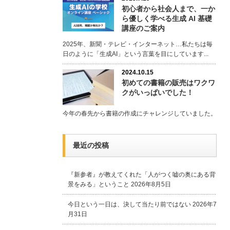
初心者から社会人まで、一か
ら優しく学べる生成 AI 基礎
講座のご案内
2025年、新聞・テレビ・インターネット…私たちは毎
日のように「生成AI」という言葉を目にしています...
2024.10.15
初めての書籍の販売はワクワ
クがいっぱいでした！
今年の春先から書籍の作成にチャレンジしていました。
最近の投稿
『新参者』が教えてくれた「人がつく嘘の奥にある背
景をみる」ということ
2026年8月5日
今日という一日は、決して当たり前ではない
2026年7
月31日