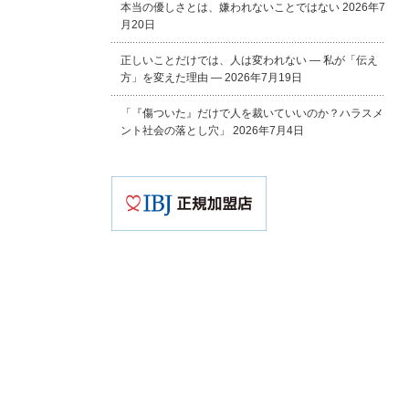
本当の優しさとは、嫌われないことではない
2026年7
月20日
正しいことだけでは、人は変われない ― 私が「伝え
方」を変えた理由 ―
2026年7月19日
「『傷ついた』だけで人を裁いていいのか？ハラスメ
ント社会の落とし穴」
2026年7月4日