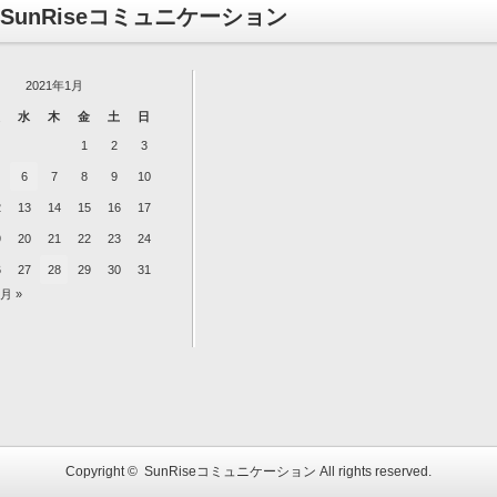
SunRiseコミュニケーション
2021年1月
水
木
金
土
日
1
2
3
6
7
8
9
10
2
13
14
15
16
17
9
20
21
22
23
24
6
27
28
29
30
31
3月 »
Copyright ©
SunRiseコミュニケーション
All rights reserved.