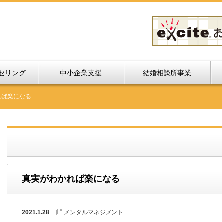
セリング
中小企業支援
結婚相談所事業
れば楽になる
真実がわかれば楽になる
2021.1.28
メンタルマネジメント