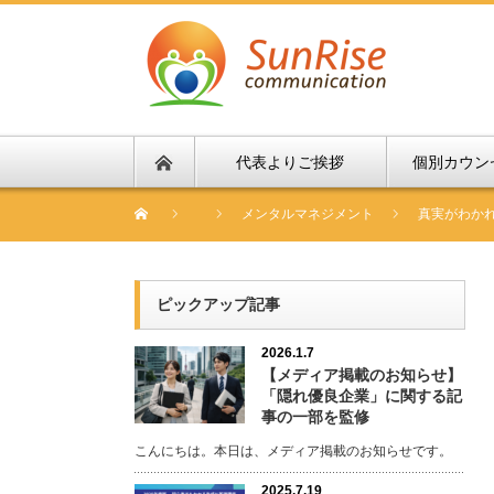
代表よりご挨拶
個別カウン
メンタルマネジメント
真実がわか
ピックアップ記事
2026.1.7
【メディア掲載のお知らせ】
「隠れ優良企業」に関する記
事の一部を監修
こんにちは。本日は、メディア掲載のお知らせです。
2025.7.19