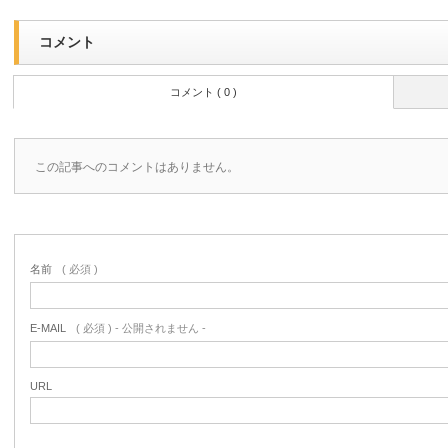
コメント
コメント ( 0 )
この記事へのコメントはありません。
名前
( 必須 )
E-MAIL
( 必須 ) - 公開されません -
URL