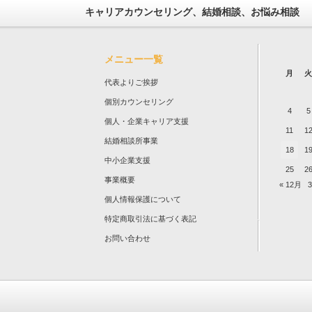
キャリアカウンセリング、結婚相談、お悩み相談
メニュー一覧
月
火
代表よりご挨拶
個別カウンセリング
4
5
個人・企業キャリア支援
11
1
結婚相談所事業
18
1
中小企業支援
25
2
事業概要
« 12月
個人情報保護について
特定商取引法に基づく表記
お問い合わせ