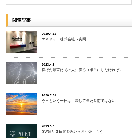
関連記事
2019.4.18
エキサイト株式会社へ訪問
2023.4.8
投げた暴言はその人に戻る（相手にしなければ）
2026.7.31
今日という一日は、決して当たり前ではない
2019.5.4
GW残り３日間を思いっきり楽しもう