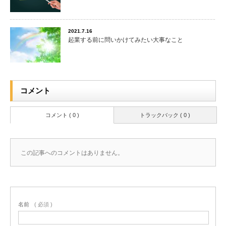
2021.7.16
起業する前に問いかけてみたい大事なこと
コメント
コメント ( 0 )
トラックバック ( 0 )
この記事へのコメントはありません。
名前
( 必須 )