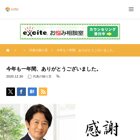
代表の独り言
今年も一年間、ありがとうございました。
今年も一年間、ありがとうございました。
2020.12.30
代表の独り言