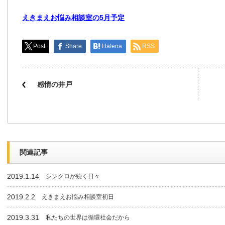
えきまえお悩み相談室の5月予定
Post
Share
Hatena
RSS
感情の井戸
関連記事
2019.1.14
シンクロが続く日々
2019.2.2
えきまえお悩み相談室初日
2019.3.31
私たちの世界は循環社会だから