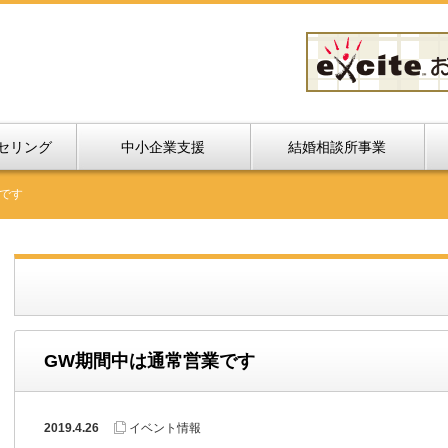
セリング
中小企業支援
結婚相談所事業
です
GW期間中は通常営業です
2019.4.26
イベント情報