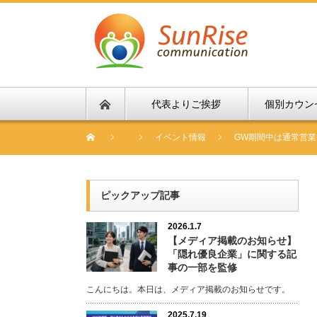
代表よりご挨拶
個別カウン
イベント情報
GW期間中は通常営業
ピックアップ記事
2026.1.7
【メディア掲載のお知らせ】
「隠れ優良企業」に関する記
事の一部を監修
こんにちは。本日は、メディア掲載のお知らせです。
2025.7.19