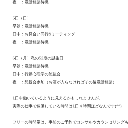
夜 ：電話相談待機
5日（日）
早朝：電話相談待機
日中：お見合い同行&ミーティング
夜 ：電話相談待機
6日（月）私の52歳の誕生日
早朝：電話相談待機
日中：行動心理学の勉強会
夜 ：懇親会参加（お酒が入らなければその後電話相談）
1日中働いているように見えるかもしれませんが、
実際の仕事で稼働している時間は1日４時間ほどなんです(^^)
フリーの時間帯は、事前のご予約でコンサルやカウンセリング