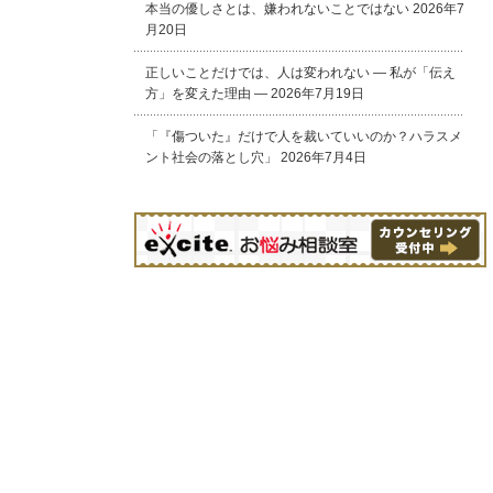
本当の優しさとは、嫌われないことではない
2026年7
月20日
正しいことだけでは、人は変われない ― 私が「伝え
方」を変えた理由 ―
2026年7月19日
「『傷ついた』だけで人を裁いていいのか？ハラスメ
ント社会の落とし穴」
2026年7月4日