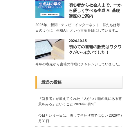
初心者から社会人まで、一か
ら優しく学べる生成 AI 基礎
講座のご案内
2025年、新聞・テレビ・インターネット…私たちは毎
日のように「生成AI」という言葉を目にしています...
2024.10.15
初めての書籍の販売はワクワ
クがいっぱいでした！
今年の春先から書籍の作成にチャレンジしていました。
最近の投稿
『新参者』が教えてくれた「人がつく嘘の奥にある背
景をみる」ということ
2026年8月5日
今日という一日は、決して当たり前ではない
2026年7
月31日