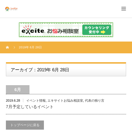
2019年 6月 28日
アーカイブ：2019年 6月 28日
6月
2019.6.28
イベント情報
,
エキサイトお悩み相談室
,
代表の独り言
7月予定しているイベント
トップページに戻る