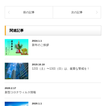
前の記事
次の記事
関連記事
2024.1.1
新年のご挨拶
2019.10.10
12日（土）〜13日（日）は、厳重な警戒を！
2020.2.17
新型コロナウィルス情報
2020.1.1