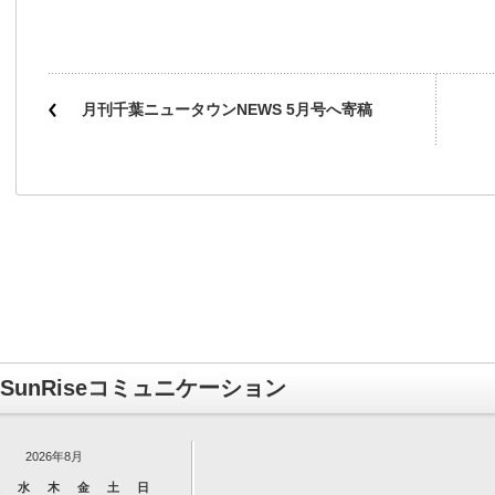
月刊千葉ニュータウンNEWS 5月号へ寄稿
SunRiseコミュニケーション
2026年8月
水
木
金
土
日