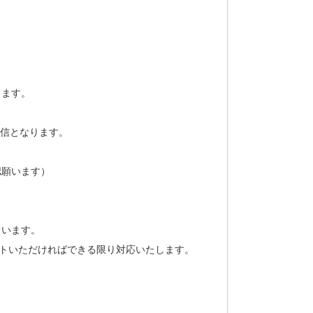
します。
返信となります。
認願います）
ています。
ストいただければできる限り対応いたします。