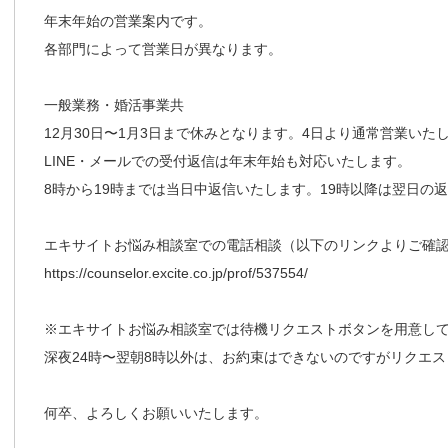
年末年始の営業案内です。
各部門によって営業日が異なります。
一般業務・婚活事業共
12月30日〜1月3日まで休みとなります。4日より通常営業いた
LINE・メールでの受付返信は年末年始も対応いたします。
8時から19時までは当日中返信いたします。19時以降は翌日の
エキサイトお悩み相談室での電話相談（以下のリンクよりご確
https://counselor.excite.co.jp/prof/537554/
※エキサイトお悩み相談室では待機リクエストボタンを用意し
深夜24時〜翌朝8時以外は、お約束はできないのですがリクエ
何卒、よろしくお願いいたします。