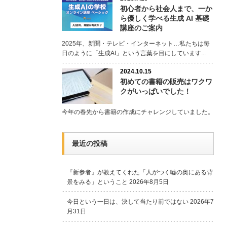
初心者から社会人まで、一か
ら優しく学べる生成 AI 基礎
講座のご案内
2025年、新聞・テレビ・インターネット…私たちは毎
日のように「生成AI」という言葉を目にしています...
2024.10.15
初めての書籍の販売はワクワ
クがいっぱいでした！
今年の春先から書籍の作成にチャレンジしていました。
最近の投稿
『新参者』が教えてくれた「人がつく嘘の奥にある背
景をみる」ということ
2026年8月5日
今日という一日は、決して当たり前ではない
2026年7
月31日