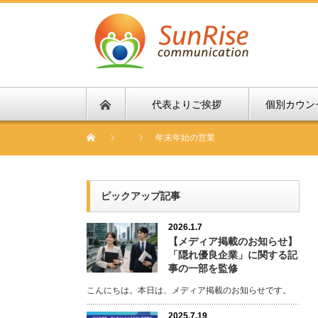
代表よりご挨拶
個別カウン
年末年始の営業
ピックアップ記事
2026.1.7
【メディア掲載のお知らせ】
「隠れ優良企業」に関する記
事の一部を監修
こんにちは。本日は、メディア掲載のお知らせです。
2025.7.19