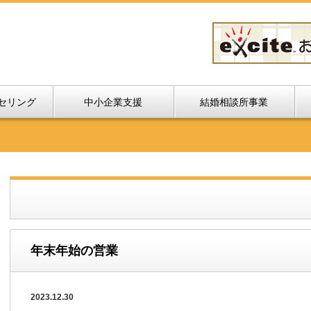
セリング
中小企業支援
結婚相談所事業
年末年始の営業
2023.12.30