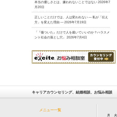
本当の優しさとは、嫌われないことではない
2026年7
月20日
正しいことだけでは、人は変われない ― 私が「伝え
方」を変えた理由 ―
2026年7月19日
「『傷ついた』だけで人を裁いていいのか？ハラスメ
ント社会の落とし穴」
2026年7月4日
キャリアカウンセリング、結婚相談、お悩み相談
メニュー一覧
月
火