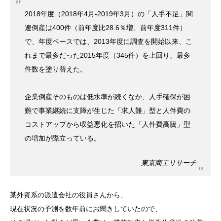
2018年度（2018年4月-2019年3月）の「人手不足」関
連倒産は400件（前年度比28.6％増、前年度311件）
で、年度ベースでは、2013年度に調査を開始以来、こ
れまで最多だった2015年度（345件）を上回り、最多
件数を塗り替えた。
企業倒産そのものは低水準が続くなか、人手確保が困
難で事業継続に支障が生じた「求人難」型と人件費の
コストアップから収益悪化を招いた「人件費高騰」型
の増加が際立っている。
東京商工リサーチ
某外資系の派遣会社の役員さんから、
現在状況の予測を数年前にお聞きしていたので、