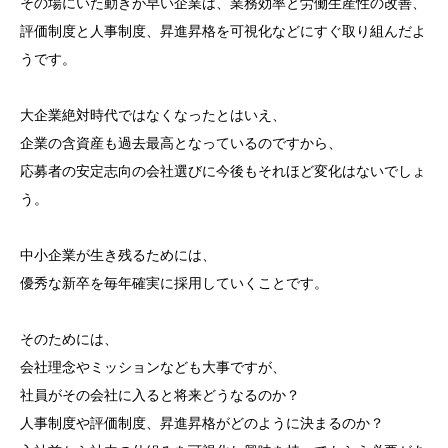
その場にいた動きが早い企業は、業務効率と労働生産性の改善、
評価制度と人事制度、昇進昇格を可視化などにすぐ取り組んだよ
うです。
大企業絶対時代ではなくなったとはいえ、
企業の含資産も過去最高となっているのですから、
応募者の安定志向の会社選びに今後もそれほど変化はないでしょ
う。
中小企業が生き残るためには、
優秀な新卒を毎年確実に採用していくことです。
そのためには、
会社理念やミッションなども大事ですが、
社員がその会社に入ると将来どうなるのか？
人事制度や評価制度、昇進昇格がどのように決まるのか？