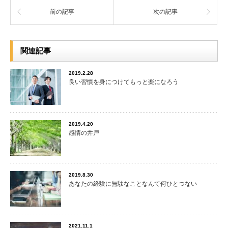
前の記事
次の記事
関連記事
2019.2.28
良い習慣を身につけてもっと楽になろう
2019.4.20
感情の井戸
2019.8.30
あなたの経験に無駄なことなんて何ひとつない
2021.11.1