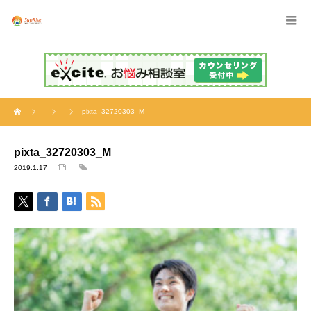
pixta_32720303_M
pixta_32720303_M
2019.1.17